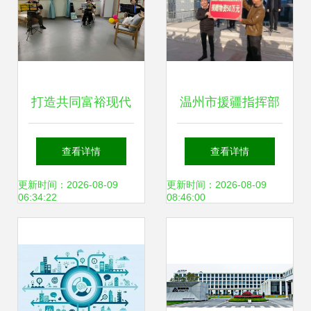
打造共同富裕现代
温州市援疆指挥部
化基本单元 浙江调
举行滨河社区“交钥
查看详情
查看详情
好“三种味道”
匙”暨温拜扶贫捐赠
更新时间：2026-08-09
更新时间：2026-08-09
06:34:22
08:46:00
仪式 温州网络技术
服务