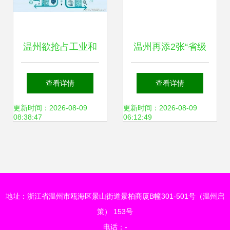
温州欲抢占工业和
温州再添2张“省级
能源物联网先机丨
名片” 侨商与鞋企
查看详情
查看详情
行业观察
选入网络技术试点
更新时间：2026-08-09
更新时间：2026-08-09
08:38:47
06:12:49
的启示
地址：浙江省温州市瓯海区景山街道景柏商厦B幢301-501号（温州启
策） 153号
电话：-